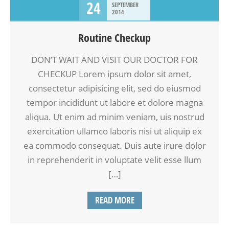
24
SEPTEMBER
2014
Routine Checkup
DON’T WAIT AND VISIT OUR DOCTOR FOR
CHECKUP Lorem ipsum dolor sit amet,
consectetur adipisicing elit, sed do eiusmod
tempor incididunt ut labore et dolore magna
aliqua. Ut enim ad minim veniam, uis nostrud
exercitation ullamco laboris nisi ut aliquip ex
ea commodo consequat. Duis aute irure dolor
in reprehenderit in voluptate velit esse llum
[…]
READ MORE