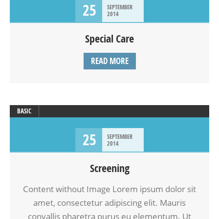
25
SEPTEMBER
2014
Special Care
READ MORE
BASIC
25
SEPTEMBER
2014
Screening
Content without Image Lorem ipsum dolor sit
amet, consectetur adipiscing elit. Mauris
convallis pharetra purus eu elementum. Ut