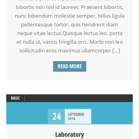
lobortis non nisl id laoreet. Praesent lobortis,
nunc bibendum molestie semper, tellus ligula
pellentesque tortor, quis hendrerit diam
neque vitae lectus.Quisque lectus leo, porta
et nulla ut, varius fringilla orci. Morbi non leo
sollicitudin eros maximus ullamcorper […]
READ MORE
BASIC
24
SEPTEMBER
2014
Laboratory